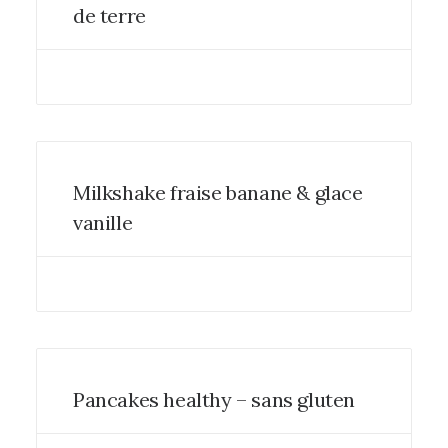
de terre
Milkshake fraise banane & glace
vanille
Pancakes healthy – sans gluten