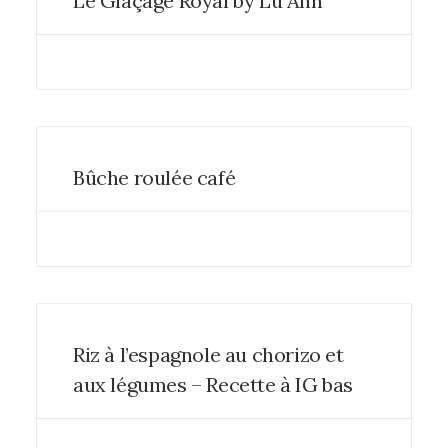
Le Glaçage Royal by Lu Anh
Bûche roulée café
Riz à l’espagnole au chorizo et
aux légumes – Recette à IG bas