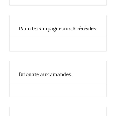
Pain de campagne aux 6 céréales
Briouate aux amandes