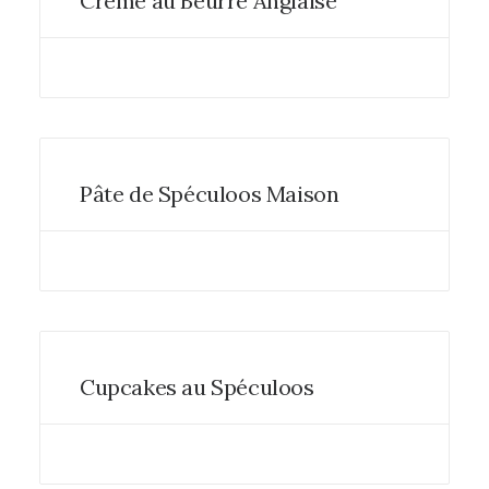
Crème au Beurre Anglaise
Pâte de Spéculoos Maison
Cupcakes au Spéculoos