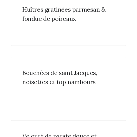
Huîtres gratinées parmesan &
fondue de poireaux
Bouchées de saint Jacques,
noisettes et topinambours
Velouté de patate douce et