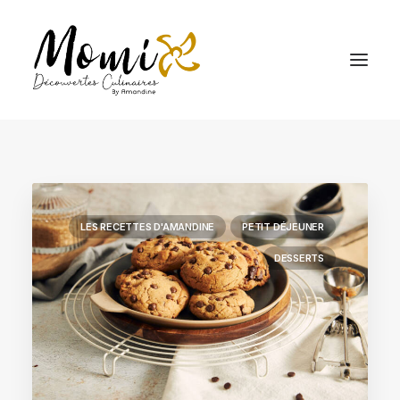
LES RECETTES D'AMANDINE
PETIT DÉJEUNER
DESSERTS