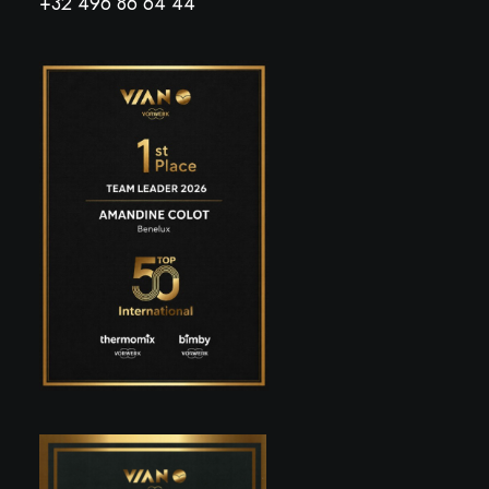
+32 496 86 64 44