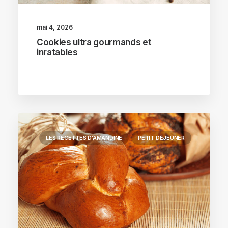
mai 4, 2026
Cookies ultra gourmands et
inratables
LES RECETTES D'AMANDINE
PETIT DÉJEUNER