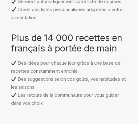
Générez automatiquement votre liste de courses
Créez des listes personnalisées adaptées à votre
alimentation
Plus de 14 000 recettes en
français à portée de main
Des idées pour chaque jour grâce à une base de
recettes constamment enrichie
Des suggestions selon vos goûts, vos habitudes et
les saisons
Les retours de la communauté pour vous guider
dans vos choix