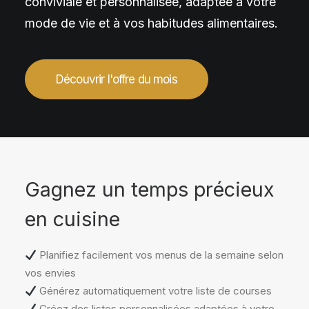
conviviale et personnalisée, adaptée à votre
mode de vie et à vos habitudes alimentaires.
Découvrir l'offre du mois
Gagnez un temps précieux
en cuisine
Planifiez facilement vos menus de la semaine selon
vos envies
Générez automatiquement votre liste de courses
Créez des listes personnalisées adaptées à votre