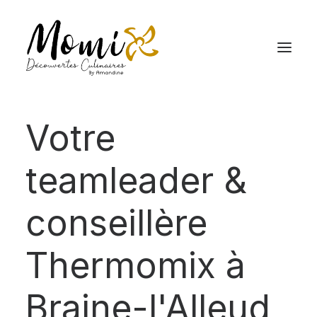
Votre
teamleader &
conseillère
Thermomix à
Braine-l'Alleud