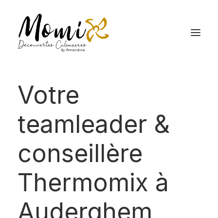
Votre
teamleader &
conseillère
Thermomix à
Auderghem