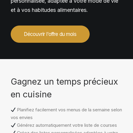
personnalisée, adaptée à votre mode de vie
et à vos habitudes alimentaires.
Découvrir l'offre du mois
Gagnez un temps précieux
en cuisine
Planifiez facilement vos menus de la semaine selon
vos envies
Générez automatiquement votre liste de courses
Créez des listes personnalisées adaptées à votre