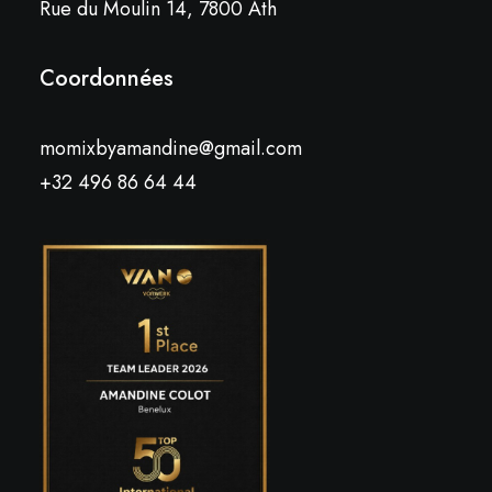
Rue du Moulin 14, 7800 Ath
Coordonnées
momixbyamandine@gmail.com
+32 496 86 64 44