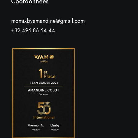
Coordonnées
momixbyamandine@gmail.com
+32 496 86 64 44