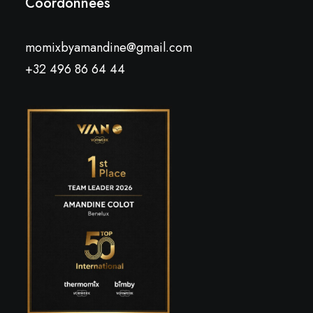
Coordonnées
momixbyamandine@gmail.com
+32 496 86 64 44