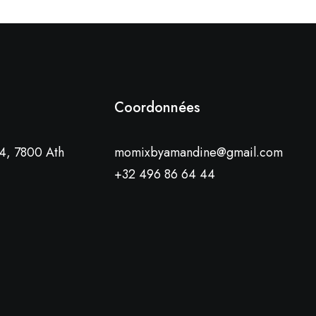
Coordonnées
4, 7800 Ath
momixbyamandine@gmail.com
+32 496 86 64 44