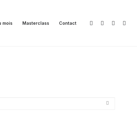
u mois
Masterclass
Contact