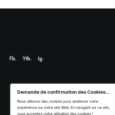
Fb.
Ytb.
Ig
.
Demande de confirmation des Cookies...
Nous utilisons des cookies pour améliorer votre
expérience sur notre site Web. En navigant sur ce site,
vous acceptez notre utilisation des cookies !