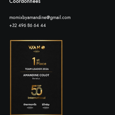
Coordonnées
momixbyamandine@gmail.com
+32 496 86 64 44