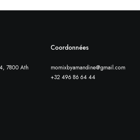
Coordonnées
4, 7800 Ath
momixbyamandine@gmail.com
+32 496 86 64 44