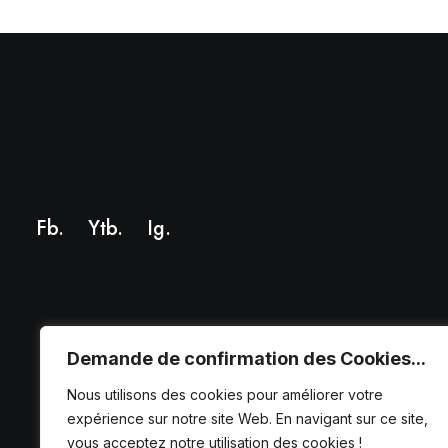
Fb.
Ytb.
Ig
.
Demande de confirmation des Cookies...
Nous utilisons des cookies pour améliorer votre
expérience sur notre site Web. En navigant sur ce site,
vous acceptez notre utilisation des cookies !