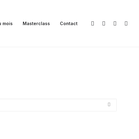
u mois
Masterclass
Contact