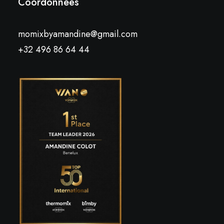
Coordonnées
momixbyamandine@gmail.com
+32 496 86 64 44