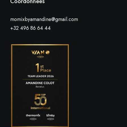
Coordonnées
momixbyamandine@gmail.com
+32 496 86 64 44