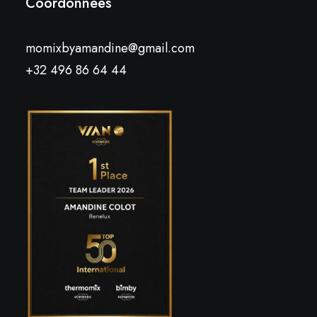
Coordonnées
momixbyamandine@gmail.com
+32 496 86 64 44