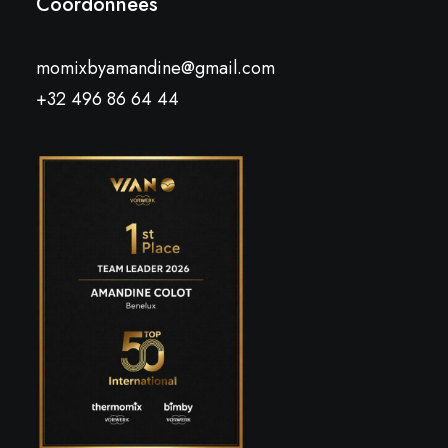
Coordonnées
momixbyamandine@gmail.com
+32 496 86 64 44