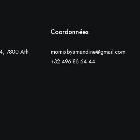
Coordonnées
4, 7800 Ath
momixbyamandine@gmail.com
+32 496 86 64 44