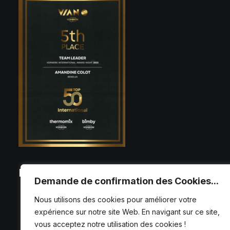
Fb.
Ytb.
Ig
.
Demande de confirmation des Cookies...
Nous utilisons des cookies pour améliorer votre
expérience sur notre site Web. En navigant sur ce site,
vous acceptez notre utilisation des cookies !