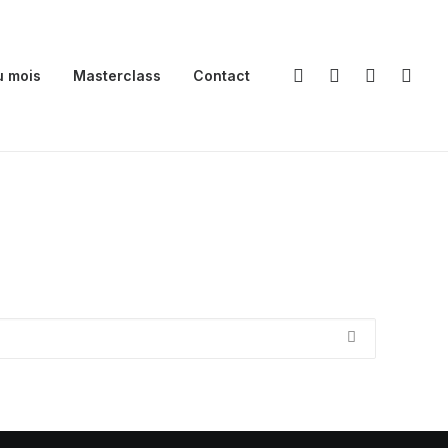
u mois
Masterclass
Contact