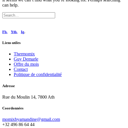
can help.
Fb.
Ytb.
Ig
.
Liens utiles
Thermomix
Guy Demarle
Offre du mois
Contact
Politique de confidentialité
Adresse
Rue du Moulin 14, 7800 Ath
Coordonnées
momixbyamandine@gmail.com
+32 496 86 64 44