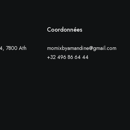
Coordonnées
4, 7800 Ath
momixbyamandine@gmail.com
+32 496 86 64 44