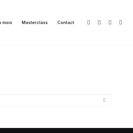
u mois
Masterclass
Contact